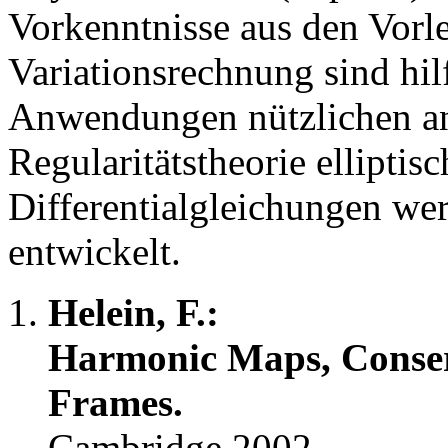
Vorkenntnisse aus den Vorl
Variationsrechnung sind hil
Anwendungen nützlichen ana
Regularitätstheorie elliptisc
Differentialgleichungen wer
entwickelt.
Helein, F.:
Harmonic Maps, Conse
Frames.
Cambridge 2002.