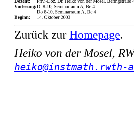
Dozent:
Priv.-Doz. Dr. Heiko von der Mosel, Beringstraße
Vorlesung:
Di 8-10, Seminarraum A, Be 4
Do 8-10, Seminarraum A, Be 4
Beginn:
14. Oktober 2003
Zurück zur
Homepage
.
Heiko von der Mosel, RW
heiko@instmath.rwth-a