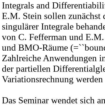
Integrals and Differentiabil
E.M. Stein sollen zunächst 
singulärer Integrale behande
von C. Fefferman und E.M. S
und BMO-Räume (=``bounded
Zahlreiche Anwendungen in
der partiellen Differential
Variationsrechnung werden
Das Seminar wendet sich a