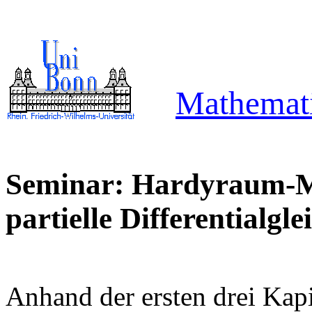
Mathemati
Seminar: Hardyraum-Me
partielle Differentialg
Anhand der ersten drei Kapi