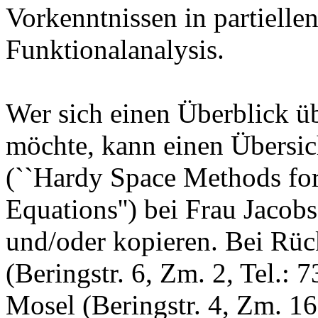
Vorkenntnissen in partielle
Funktionalanalysis.
Wer sich einen Überblick ü
möchte, kann einen Übersic
(``Hardy Space Methods for 
Equations'') bei Frau Jacob
und/oder kopieren. Bei Rüc
(Beringstr. 6, Zm. 2, Tel.:
Mosel (Beringstr. 4, Zm. 16