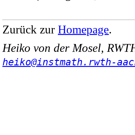
Zurück zur
Homepage
.
Heiko von der Mosel, RWTH
heiko@instmath.rwth-aac