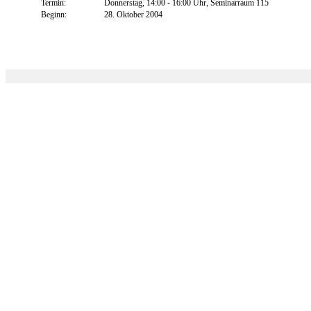
Termin:
Donnerstag, 14:00 - 16:00 Uhr, Seminarraum 115
Beginn:
28. Oktober 2004