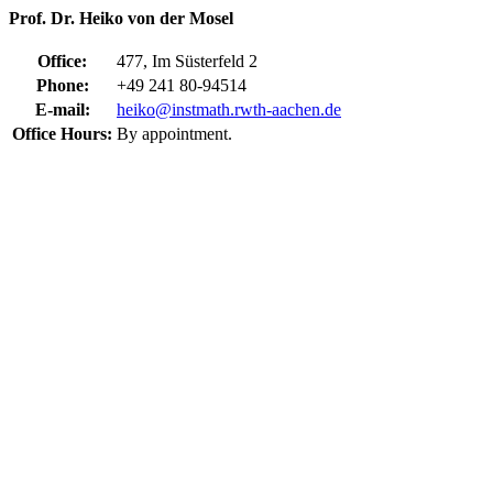
Prof. Dr. Heiko von der Mosel
Office:
477, Im Süsterfeld 2
Phone:
+49 241 80-94514
E-mail:
heiko@instmath.rwth-aachen.de
Office Hours:
By appointment.