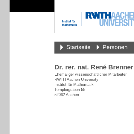
Startseite
Personen
Dr. rer. nat. René Brenner
Ehemaliger wissenschaftlicher Mitarbeiter
RWTH Aachen University
Institut für Mathematik
Templergraben 55
52062 Aachen