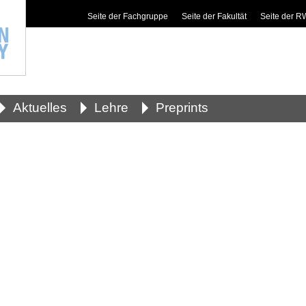
Seite der Fachgruppe
Seite der Fakultät
Seite der 
Aktuelles
Lehre
Preprints