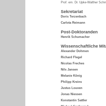
Prof. em. Dr. Upke-Walther Sch
Sekretariat
Doris Terzenbach
Carlota Reimann
Post-Doktoranden
Henrik Schumacher
Wissenschaftliche Mit
Alexander Dohmen
Richard Flegel
Nicolas Freches
Nils Jansen
Melanie König
Philipp Kreins
Justus Louven
Jonas Niessen
Konstantin Sattler