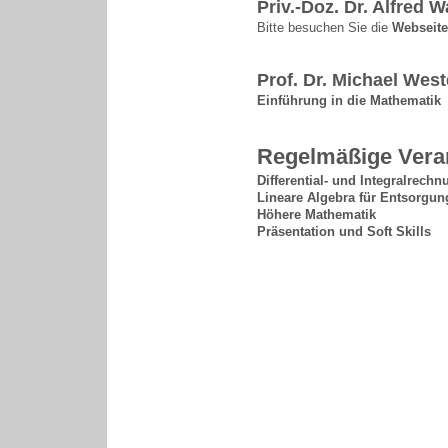
Priv.-Doz. Dr. Alfred 
Bitte besuchen Sie die
Webseite
Prof. Dr. Michael Wes
Einführung in die Mathematik
Regelmäßige Vera
Differential- und Integralrech
Lineare Algebra für Entsorgun
Höhere Mathematik
Präsentation und Soft Skills