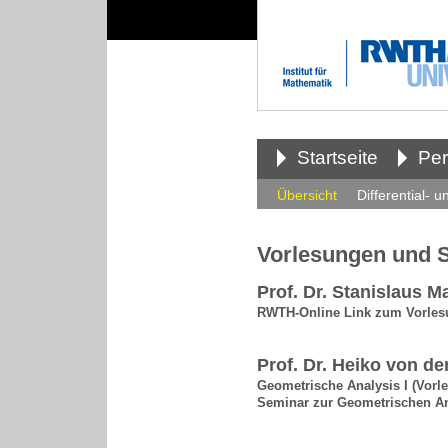
Startseite
Pe
Übersicht
Differential- 
Vorlesungen und S
Prof. Dr. Stanislaus M
RWTH-Online Link zum Vorles
Prof. Dr. Heiko von de
Geometrische Analysis I (Vorl
Seminar zur Geometrischen An