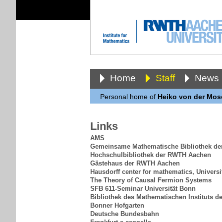
Home
Staff
News
Personal home of
Heiko von der Mos
Links
AMS
Gemeinsame Mathematische Bibliothek d
Hochschulbibliothek der RWTH Aachen
Gästehaus der RWTH Aachen
Hausdorff center for mathematics, Univers
The Theory of Causal Fermion Systems
SFB 611-Seminar Universität Bonn
Bibliothek des Mathematischen Instituts de
Bonner Hofgarten
Deutsche Bundesbahn