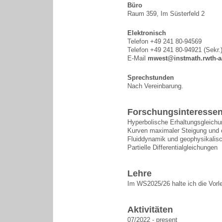
Büro
Raum 359, Im Süsterfeld 2
Elektronisch
Telefon +49 241 80-94569
Telefon +49 241 80-94921 (Sekr.
E-Mail
mwest@instmath.rwth-a
Sprechstunden
Nach Vereinbarung.
Forschungsinteresse
Hyperbolische Erhaltungsgleich
Kurven maximaler Steigung und o
Fluiddynamik und geophysikalis
Partielle Differentialgleichungen
Lehre
Im WS2025/26 halte ich die Vor
Aktivitäten
07/2022 - present