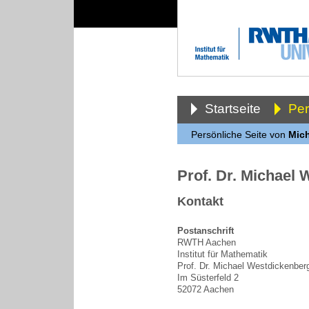
Startseite
Pe
Persönliche Seite von
Mic
Prof. Dr. Michael
Kontakt
Postanschrift
RWTH Aachen
Institut für Mathematik
Prof. Dr. Michael Westdickenber
Im Süsterfeld 2
52072 Aachen