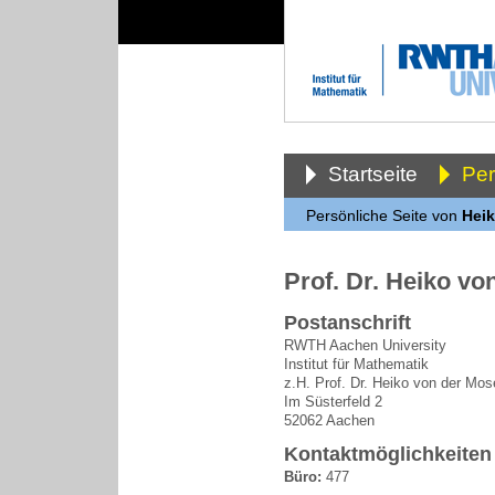
Startseite
Pe
Persönliche Seite von
Heik
Prof. Dr. Heiko vo
Postanschrift
RWTH Aachen University
Institut für Mathematik
z.H. Prof. Dr. Heiko von der Mos
Im Süsterfeld 2
52062 Aachen
Kontaktmöglichkeiten
Büro:
477