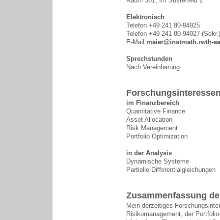
Raum 381, Im Süsterfeld 2
Elektronisch
Telefon +49 241 80-94925
Telefon +49 241 80-94927 (Sekr.
E-Mail
maier@instmath.rwth-a
Sprechstunden
Nach Vereinbarung.
Forschungsinteresse
im Finanzbereich
Quantitative Finance
Asset Allocation
Risk Management
Portfolio Optimization
in der Analysis
Dynamische Systeme
Partielle Differentialgleichungen
Zusammenfassung de
Mein derzeitiges Forschungsinte
Risikomanagement, der Portfolio