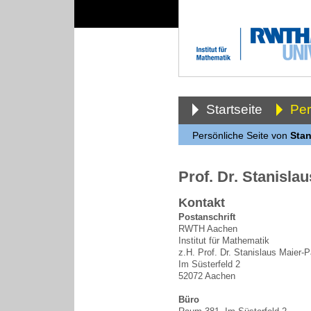
Startseite
Pe
Persönliche Seite von
Stan
Prof. Dr. Stanisla
Kontakt
Postanschrift
RWTH Aachen
Institut für Mathematik
z.H. Prof. Dr. Stanislaus Maier-
Im Süsterfeld 2
52072 Aachen
Büro