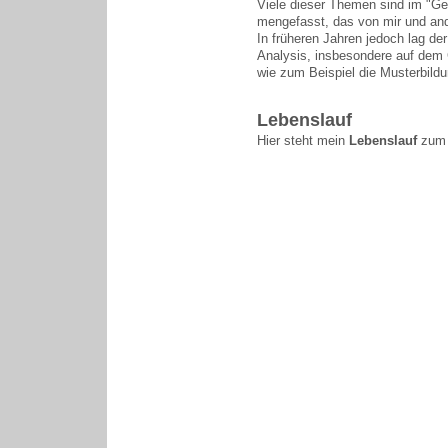
Viele dieser Themen sind im "Ge
mengefasst, das von mir und ande
In früheren Jahren jedoch lag d
Analysis, insbesondere auf dem Ge
wie zum Beispiel die Musterbildun
Lebenslauf
Hier steht mein
Lebenslauf
zum 