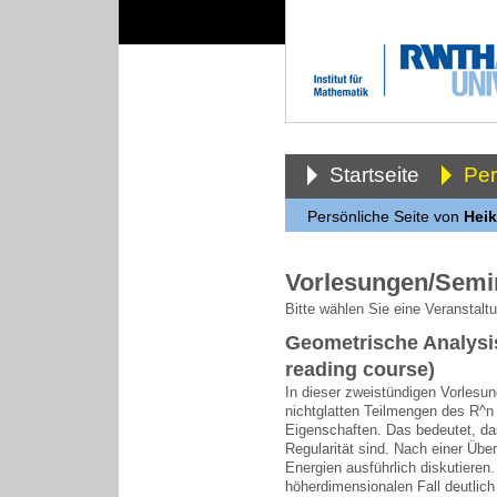
Startseite
Pe
Persönliche Seite von
Heik
Vorlesungen/Semi
Bitte wählen Sie eine Veranstalt
Geometrische Analysi
reading course)
In dieser zweistündigen Vorlesu
nichtglatten Teilmengen des R^n 
Eigenschaften. Das bedeutet, da
Regularität sind. Nach einer Übe
Energien ausführlich diskutieren
höherdimensionalen Fall deutlich