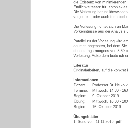
die Existenz von minimierenden 
Endlichkeitssatz für Isotopiekl
Die Vorlesung beruht überwiegen
vorgestellt, oder auch technisch
Die Vorlesung richtet sich an M
Vorkenntnisse aus der Analysis 
Parallel zu der Vorlesung wird e
courses angeboten, bei dem Sie a
donnerstags morgens von 8:30 bi
Vorlesung. Außerdem biete ich 
Literatur
Originalarbeiten, auf die konkret
Informationen
Dozent:
Professor Dr. Heiko 
Termine:
Mittwoch, 14:30 - 1
Beginn:
9. Oktober 2019
Übung:
Mittwoch, 16:30 - 1
Beginn:
16. Oktober 2019
Übungsblätter
1. Serie vom 11.11.2019,
pdf