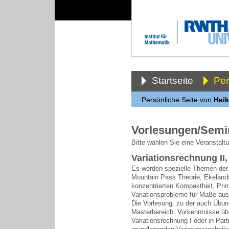
Startseite
Pe
Persönliche Seite von
Heik
Vorlesungen/Semi
Bitte wählen Sie eine Veranstalt
Variationsrechnung II
Es werden spezielle Themen der 
Mountain Pass Theorie, Ekelands
konzentrierten Kompaktheit, Prin
Variationsprobleme für Maße au
Die Vorlesung, zu der auch Übun
Masterbereich. Vorkenntnisse üb
Variationsrechnung I oder in Part