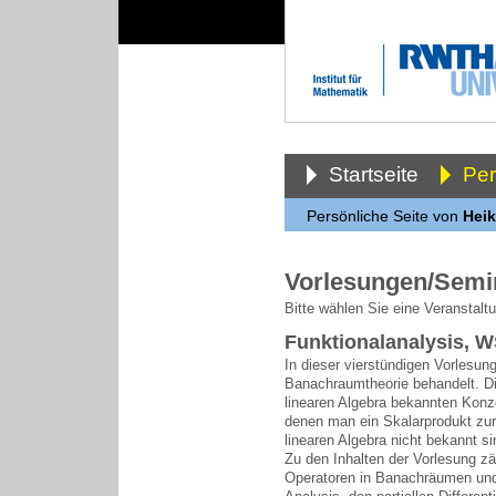
Startseite
Pe
Persönliche Seite von
Heik
Vorlesungen/Semi
Bitte wählen Sie eine Veranstalt
Funktionalanalysis, 
In dieser vierstündigen Vorlesun
Banachraumtheorie behandelt. Di
linearen Algebra bekannten Konze
denen man ein Skalarprodukt zur 
linearen Algebra nicht bekannt si
Zu den Inhalten der Vorlesung z
Operatoren in Banachräumen und d